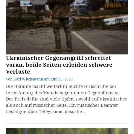
Ukrainischer Gegenangriff schreitet
voran, beide Seiten erleiden schwere
Verluste
Von
Karl Wiedemann
am
Juni 20, 2023
Die Ukraine macht weiterhin leichte Fortschritte bei
ihrer Anfang des Monats begonnenen Gegenoffensive.
Der Preis dafür sind viele Opfer, sowohl auf ukrainischer
als auch auf russischer Seite. Ein russischer Beamter
bestätigte über Telegramm, dass die…