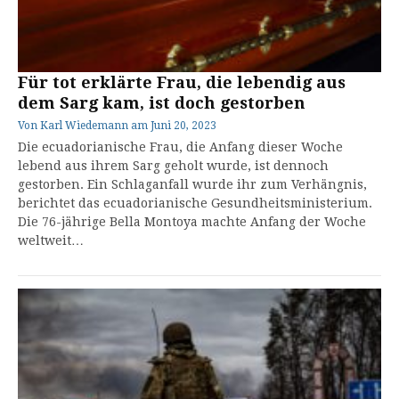
Für tot erklärte Frau, die lebendig aus
dem Sarg kam, ist doch gestorben
Von
Karl Wiedemann
am
Juni 20, 2023
Die ecuadorianische Frau, die Anfang dieser Woche
lebend aus ihrem Sarg geholt wurde, ist dennoch
gestorben. Ein Schlaganfall wurde ihr zum Verhängnis,
berichtet das ecuadorianische Gesundheitsministerium.
Die 76-jährige Bella Montoya machte Anfang der Woche
weltweit…