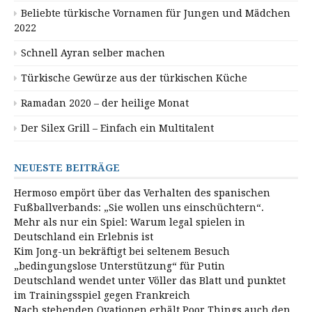
Beliebte türkische Vornamen für Jungen und Mädchen
2022
Schnell Ayran selber machen
Türkische Gewürze aus der türkischen Küche
Ramadan 2020 – der heilige Monat
Der Silex Grill – Einfach ein Multitalent
NEUESTE BEITRÄGE
Hermoso empört über das Verhalten des spanischen
Fußballverbands: „Sie wollen uns einschüchtern“.
Mehr als nur ein Spiel: Warum legal spielen in
Deutschland ein Erlebnis ist
Kim Jong-un bekräftigt bei seltenem Besuch
„bedingungslose Unterstützung“ für Putin
Deutschland wendet unter Völler das Blatt und punktet
im Trainingsspiel gegen Frankreich
Nach stehenden Ovationen erhält Poor Things auch den