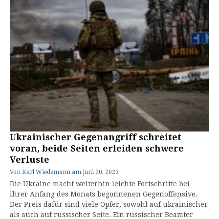
Ukrainischer Gegenangriff schreitet
voran, beide Seiten erleiden schwere
Verluste
Von
Karl Wiedemann
am
Juni 20, 2023
Die Ukraine macht weiterhin leichte Fortschritte bei
ihrer Anfang des Monats begonnenen Gegenoffensive.
Der Preis dafür sind viele Opfer, sowohl auf ukrainischer
als auch auf russischer Seite. Ein russischer Beamter