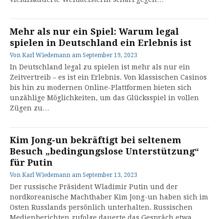
Mehr als nur ein Spiel: Warum legal
spielen in Deutschland ein Erlebnis ist
Von
Karl Wiedemann
am
September 19, 2023
In Deutschland legal zu spielen ist mehr als nur ein
Zeitvertreib – es ist ein Erlebnis. Von klassischen Casinos
bis hin zu modernen Online-Plattformen bieten sich
unzählige Möglichkeiten, um das Glücksspiel in vollen
Zügen zu…
Kim Jong-un bekräftigt bei seltenem
Besuch „bedingungslose Unterstützung“
für Putin
Von
Karl Wiedemann
am
September 13, 2023
Der russische Präsident Wladimir Putin und der
nordkoreanische Machthaber Kim Jong-un haben sich im
Osten Russlands persönlich unterhalten. Russischen
Medienberichten zufolge dauerte das Gespräch etwa