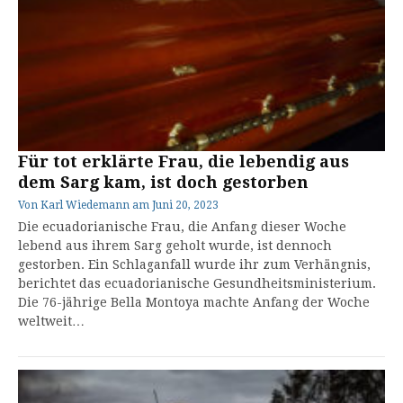
Für tot erklärte Frau, die lebendig aus
dem Sarg kam, ist doch gestorben
Von
Karl Wiedemann
am
Juni 20, 2023
Die ecuadorianische Frau, die Anfang dieser Woche
lebend aus ihrem Sarg geholt wurde, ist dennoch
gestorben. Ein Schlaganfall wurde ihr zum Verhängnis,
berichtet das ecuadorianische Gesundheitsministerium.
Die 76-jährige Bella Montoya machte Anfang der Woche
weltweit…