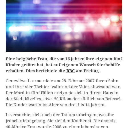
Eine belgische Frau, die vor 16 Jahren ihre eigenen fünf
Kinder getötet hat, hat auf eigenen Wunsch Sterbehilfe
erhalten. Dies berichtete die
BBC
am Freitag.
Geneviève L. ermordete am 28. Februar 2007 ihren Sohn
und ihre vier Töchter, während der Vater abwesend war.
Der Mord in fünf Fällen ereignete sich in ihrem Haus in
der Stadt Nivelles, etwa 50 Kilometer südlich von Brüssel.
Die Kinder waren im Alter von drei bis 14 Jahren.
L. versuchte, sich nach der Tat umzubringen, was ihr
jedoch nicht gelang. Sie rief den Notdienst. Die damals
40-jährige Frau wurde 2008 zu einer lebenslangen