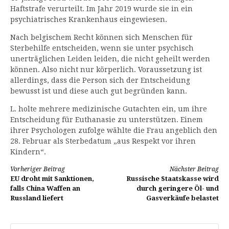
Haftstrafe verurteilt. Im Jahr 2019 wurde sie in ein
psychiatrisches Krankenhaus eingewiesen.
Nach belgischem Recht können sich Menschen für
Sterbehilfe entscheiden, wenn sie unter psychisch
unerträglichen Leiden leiden, die nicht geheilt werden
können. Also nicht nur körperlich. Voraussetzung ist
allerdings, dass die Person sich der Entscheidung
bewusst ist und diese auch gut begründen kann.
L. holte mehrere medizinische Gutachten ein, um ihre
Entscheidung für Euthanasie zu unterstützen. Einem
ihrer Psychologen zufolge wählte die Frau angeblich den
28. Februar als Sterbedatum „aus Respekt vor ihren
Kindern“.
Weiterlesen
Vorheriger Beitrag
Nächster Beitrag
EU droht mit Sanktionen,
Russische Staatskasse wird
falls China Waffen an
durch geringere Öl- und
Russland liefert
Gasverkäufe belastet
Suchen