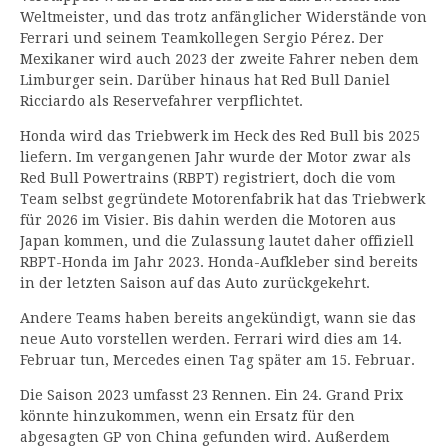
Weltmeister, und das trotz anfänglicher Widerstände von
Ferrari und seinem Teamkollegen Sergio Pérez. Der
Mexikaner wird auch 2023 der zweite Fahrer neben dem
Limburger sein. Darüber hinaus hat Red Bull Daniel
Ricciardo als Reservefahrer verpflichtet.
Honda wird das Triebwerk im Heck des Red Bull bis 2025
liefern. Im vergangenen Jahr wurde der Motor zwar als
Red Bull Powertrains (RBPT) registriert, doch die vom
Team selbst gegründete Motorenfabrik hat das Triebwerk
für 2026 im Visier. Bis dahin werden die Motoren aus
Japan kommen, und die Zulassung lautet daher offiziell
RBPT-Honda im Jahr 2023. Honda-Aufkleber sind bereits
in der letzten Saison auf das Auto zurückgekehrt.
Andere Teams haben bereits angekündigt, wann sie das
neue Auto vorstellen werden. Ferrari wird dies am 14.
Februar tun, Mercedes einen Tag später am 15. Februar.
Die Saison 2023 umfasst 23 Rennen. Ein 24. Grand Prix
könnte hinzukommen, wenn ein Ersatz für den
abgesagten GP von China gefunden wird. Außerdem