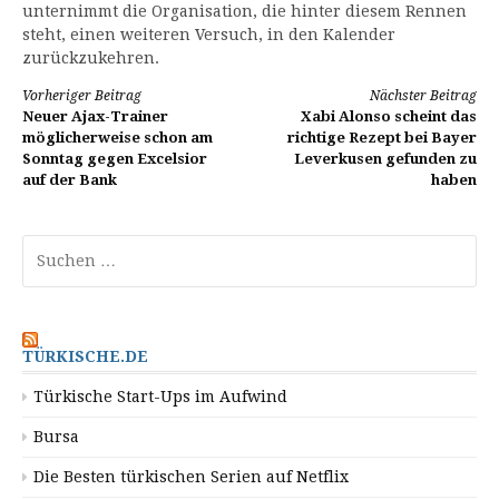
unternimmt die Organisation, die hinter diesem Rennen
steht, einen weiteren Versuch, in den Kalender
zurückzukehren.
Weiterlesen
Vorheriger Beitrag
Nächster Beitrag
Neuer Ajax-Trainer
Xabi Alonso scheint das
möglicherweise schon am
richtige Rezept bei Bayer
Sonntag gegen Excelsior
Leverkusen gefunden zu
auf der Bank
haben
Suchen
nach:
TÜRKISCHE.DE
Türkische Start-Ups im Aufwind
Bursa
Die Besten türkischen Serien auf Netflix