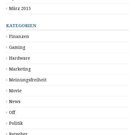
März 2015
KATEGORIEN
Finanzen
Gaming
Hardware
Marketing
Meinungsfreiheit
Movie
News
Off
Politik
Ratgeber