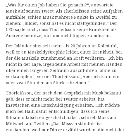
„Was für einen Job haben Sie gemacht?“, antwortete
Musk auf seinen Tweet. Als Thorleifsson seine Aufgaben
aufzählte, schien Musk mehrere Punkte in Zweifel zu
ziehen: „Bilder, sonst hat es nicht stattgefunden.“ Der
CEO sagte auch, dass Thorleifsson seine Krankheit als
Ausrede benutze, nur um nicht tippen zu müssen.
Der Isländer sitzt seit mehr als 20 Jahren im Rollstuhl,
weil er an Muskeldystrophie leidet, einer Krankheit, bei
der die Muskeln zunehmend an Kraft verlieren. „Ich bin
nicht in der Lage, irgendeine Arbeit mit meinen Händen
über einen längeren Zeitraum auszuführen, ohne zu
verkrampfen“, verriet Thorleifsson. „Aber ich kann ein
oder zwei Stunden am Stück schreiben.“
Thorleifsson, der nach dem Gespräch mit Musk bekannt
gab, dass er nicht mehr bei Twitter arbeitet, hat
inzwischen eine Entschuldigung erhalten. „Ich möchte
mich bei Halli dafür entschuldigen, dass ich seine
Situation falsch eingeschätzt habe“, schrieb Musk am
Mittwoch auf Twitter. „Das Missverständnis ist
entstanden, weil mir Dinge erzählt wurden, die nicht der