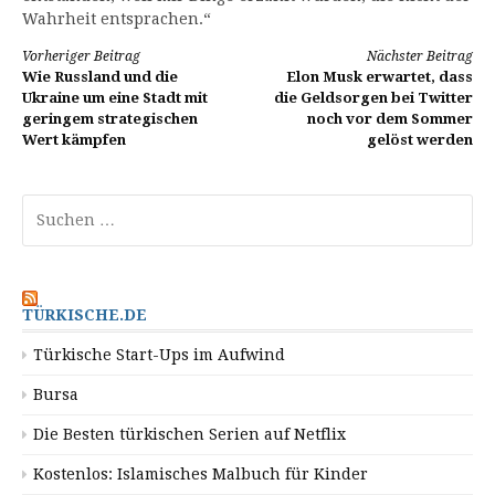
Wahrheit entsprachen.“
Weiterlesen
Vorheriger Beitrag
Nächster Beitrag
Wie Russland und die
Elon Musk erwartet, dass
Ukraine um eine Stadt mit
die Geldsorgen bei Twitter
geringem strategischen
noch vor dem Sommer
Wert kämpfen
gelöst werden
Suchen
nach:
TÜRKISCHE.DE
Türkische Start-Ups im Aufwind
Bursa
Die Besten türkischen Serien auf Netflix
Kostenlos: Islamisches Malbuch für Kinder