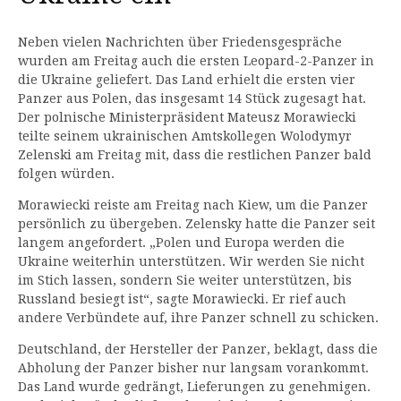
Neben vielen Nachrichten über Friedensgespräche
wurden am Freitag auch die ersten Leopard-2-Panzer in
die Ukraine geliefert. Das Land erhielt die ersten vier
Panzer aus Polen, das insgesamt 14 Stück zugesagt hat.
Der polnische Ministerpräsident Mateusz Morawiecki
teilte seinem ukrainischen Amtskollegen Wolodymyr
Zelenski am Freitag mit, dass die restlichen Panzer bald
folgen würden.
Morawiecki reiste am Freitag nach Kiew, um die Panzer
persönlich zu übergeben. Zelensky hatte die Panzer seit
langem angefordert. „Polen und Europa werden die
Ukraine weiterhin unterstützen. Wir werden Sie nicht
im Stich lassen, sondern Sie weiter unterstützen, bis
Russland besiegt ist“, sagte Morawiecki. Er rief auch
andere Verbündete auf, ihre Panzer schnell zu schicken.
Deutschland, der Hersteller der Panzer, beklagt, dass die
Abholung der Panzer bisher nur langsam vorankommt.
Das Land wurde gedrängt, Lieferungen zu genehmigen.