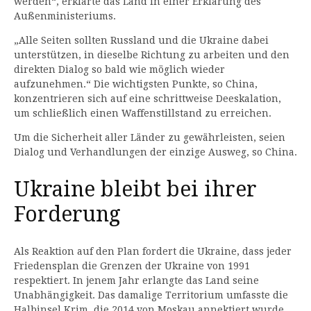
werden“, erklärte das Land in einer Erklärung des
Außenministeriums.
„Alle Seiten sollten Russland und die Ukraine dabei
unterstützen, in dieselbe Richtung zu arbeiten und den
direkten Dialog so bald wie möglich wieder
aufzunehmen.“ Die wichtigsten Punkte, so China,
konzentrieren sich auf eine schrittweise Deeskalation,
um schließlich einen Waffenstillstand zu erreichen.
Um die Sicherheit aller Länder zu gewährleisten, seien
Dialog und Verhandlungen der einzige Ausweg, so China.
Ukraine bleibt bei ihrer
Forderung
Als Reaktion auf den Plan fordert die Ukraine, dass jeder
Friedensplan die Grenzen der Ukraine von 1991
respektiert. In jenem Jahr erlangte das Land seine
Unabhängigkeit. Das damalige Territorium umfasste die
Halbinsel Krim, die 2014 von Moskau annektiert wurde,