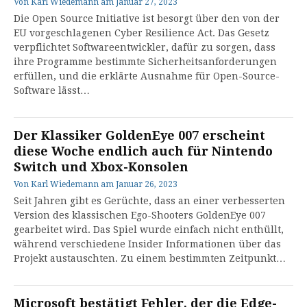
Von
Karl Wiedemann
am
Januar 27, 2023
Die Open Source Initiative ist besorgt über den von der
EU vorgeschlagenen Cyber Resilience Act. Das Gesetz
verpflichtet Softwareentwickler, dafür zu sorgen, dass
ihre Programme bestimmte Sicherheitsanforderungen
erfüllen, und die erklärte Ausnahme für Open-Source-
Software lässt…
Der Klassiker GoldenEye 007 erscheint
diese Woche endlich auch für Nintendo
Switch und Xbox-Konsolen
Von
Karl Wiedemann
am
Januar 26, 2023
Seit Jahren gibt es Gerüchte, dass an einer verbesserten
Version des klassischen Ego-Shooters GoldenEye 007
gearbeitet wird. Das Spiel wurde einfach nicht enthüllt,
während verschiedene Insider Informationen über das
Projekt austauschten. Zu einem bestimmten Zeitpunkt…
Microsoft bestätigt Fehler, der die Edge-