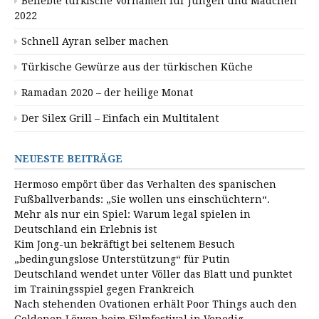
Beliebte türkische Vornamen für Jungen und Mädchen
2022
Schnell Ayran selber machen
Türkische Gewürze aus der türkischen Küche
Ramadan 2020 – der heilige Monat
Der Silex Grill – Einfach ein Multitalent
NEUESTE BEITRÄGE
Hermoso empört über das Verhalten des spanischen
Fußballverbands: „Sie wollen uns einschüchtern“.
Mehr als nur ein Spiel: Warum legal spielen in
Deutschland ein Erlebnis ist
Kim Jong-un bekräftigt bei seltenem Besuch
„bedingungslose Unterstützung“ für Putin
Deutschland wendet unter Völler das Blatt und punktet
im Trainingsspiel gegen Frankreich
Nach stehenden Ovationen erhält Poor Things auch den