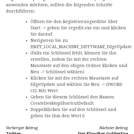
anwenden möchten, sollten die folgenden Schritte
durchführen:
Öffnen Sie den Registrierungseditor über
Start -> geben Sie regedit.exe ein und klicken
Sie darauf
Navigieren Sie zu
HKEY_LOCAL_MACHINE_DIFFTWARE_EdgeUpdate
(Falls ein Schlüssel fehlt, können Sie ihn
erstellen, indem Sie mit der rechten
Maustaste auf den obigen Ordner klicken und
Neu -> Schlüssel wählen)
Klicken Sie mit der rechten Maustaste auf
EdgeUpdate und wählen Sie Neu -> DWORD
(32-Bit)-Wert
Geben Sie diesem Schlüssel den Namen
CreateDesktopShortcutDefault
Doppelklicken Sie auf den Schlüssel und
geben Sie ihm den Wert 0
Weiterlesen
Vorheriger Beitrag
Nächster Beitrag
Twitter-
Der Klassiker GoldenEye