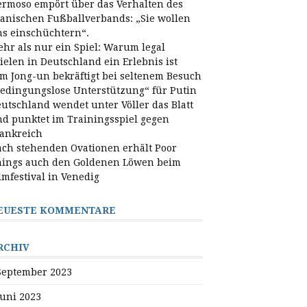
rmoso empört über das Verhalten des
anischen Fußballverbands: „Sie wollen
s einschüchtern“.
hr als nur ein Spiel: Warum legal
ielen in Deutschland ein Erlebnis ist
m Jong-un bekräftigt bei seltenem Besuch
edingungslose Unterstützung“ für Putin
utschland wendet unter Völler das Blatt
d punktet im Trainingsspiel gegen
ankreich
ch stehenden Ovationen erhält Poor
ings auch den Goldenen Löwen beim
lmfestival in Venedig
EUESTE KOMMENTARE
RCHIV
September 2023
Juni 2023