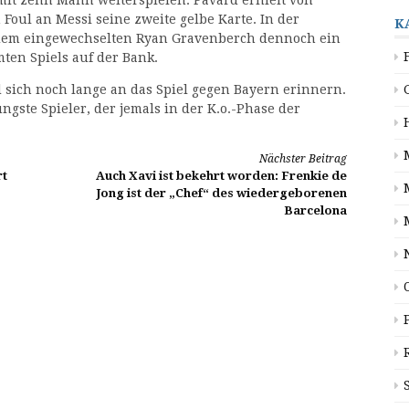
Foul an Messi seine zweite gelbe Karte. In der
K
 dem eingewechselten Ryan Gravenberch dennoch ein
ten Spiels auf der Bank.
 sich noch lange an das Spiel gegen Bayern erinnern.
üngste Spieler, der jemals in der K.o.-Phase der
Nächster Beitrag
rt
Auch Xavi ist bekehrt worden: Frenkie de
Jong ist der „Chef“ des wiedergeborenen
Barcelona