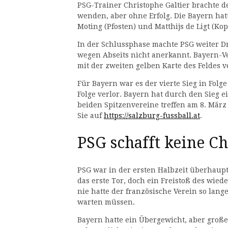
PSG-Trainer Christophe Galtier brachte 
wenden, aber ohne Erfolg. Die Bayern ha
Moting (Pfosten) und Matthijs de Ligt (Kop
In der Schlussphase machte PSG weiter D
wegen Abseits nicht anerkannt. Bayern-V
mit der zweiten gelben Karte des Feldes 
Für Bayern war es der vierte Sieg in Folg
Folge verlor. Bayern hat durch den Sieg 
beiden Spitzenvereine treffen am 8. Mär
Sie auf
https://salzburg-fussball.at
.
PSG schafft keine C
PSG war in der ersten Halbzeit überhaupt 
das erste Tor, doch ein Freistoß des wie
nie hatte der französische Verein so lan
warten müssen.
Bayern hatte ein Übergewicht, aber gro