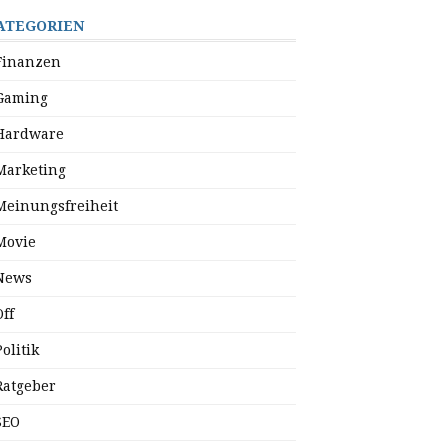
ATEGORIEN
Finanzen
Gaming
Hardware
Marketing
Meinungsfreiheit
Movie
News
Off
Politik
Ratgeber
SEO