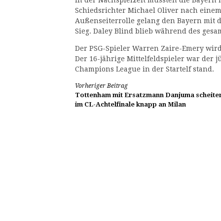
Schiedsrichter Michael Oliver nach einem 
Außenseiterrolle gelang den Bayern mit
Sieg. Daley Blind blieb während des gesam
Der PSG-Spieler Warren Zaire-Emery wird
Der 16-jährige Mittelfeldspieler war der j
Champions League in der Startelf stand.
Weiterlesen
Vorheriger Beitrag
Tottenham mit Ersatzmann Danjuma scheite
im CL-Achtelfinale knapp an Milan