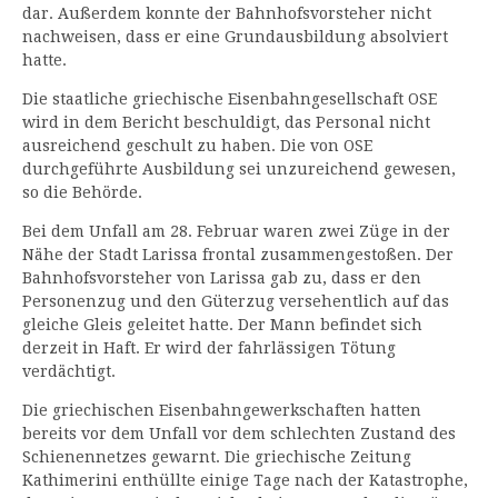
dar. Außerdem konnte der Bahnhofsvorsteher nicht
nachweisen, dass er eine Grundausbildung absolviert
hatte.
Die staatliche griechische Eisenbahngesellschaft OSE
wird in dem Bericht beschuldigt, das Personal nicht
ausreichend geschult zu haben. Die von OSE
durchgeführte Ausbildung sei unzureichend gewesen,
so die Behörde.
Bei dem Unfall am 28. Februar waren zwei Züge in der
Nähe der Stadt Larissa frontal zusammengestoßen. Der
Bahnhofsvorsteher von Larissa gab zu, dass er den
Personenzug und den Güterzug versehentlich auf das
gleiche Gleis geleitet hatte. Der Mann befindet sich
derzeit in Haft. Er wird der fahrlässigen Tötung
verdächtigt.
Die griechischen Eisenbahngewerkschaften hatten
bereits vor dem Unfall vor dem schlechten Zustand des
Schienennetzes gewarnt. Die griechische Zeitung
Kathimerini enthüllte einige Tage nach der Katastrophe,