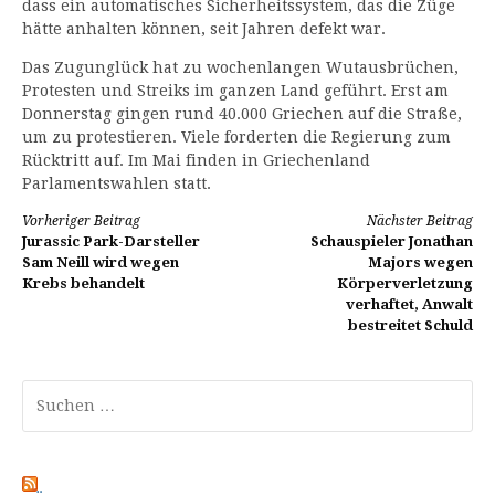
dass ein automatisches Sicherheitssystem, das die Züge
hätte anhalten können, seit Jahren defekt war.
Das Zugunglück hat zu wochenlangen Wutausbrüchen,
Protesten und Streiks im ganzen Land geführt. Erst am
Donnerstag gingen rund 40.000 Griechen auf die Straße,
um zu protestieren. Viele forderten die Regierung zum
Rücktritt auf. Im Mai finden in Griechenland
Parlamentswahlen statt.
Weiterlesen
Vorheriger Beitrag
Nächster Beitrag
Jurassic Park-Darsteller
Schauspieler Jonathan
Sam Neill wird wegen
Majors wegen
Krebs behandelt
Körperverletzung
verhaftet, Anwalt
bestreitet Schuld
Suchen
nach: