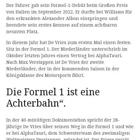
Der Fahrer gab sein Formel-1-Debüt beim Großen Preis
von Italien im September 2022. Er durfte bei Williams für
den erkrankten Alexander Albon einspringen und
beendete sein erstes Rennen auf einem achtbaren
neunten Platz.
In diesem Jahr hat De Vries zum ersten Mal einen festen
Sitz in der Formel 1. Der Niederländer unterschrieb im
Oktober letzten Jahres einen Vertrag bei AlphaTauri.
Nach Max Verstappen ist De Vries der zweite
Niederländer, der in der kommenden Saison in der
Königsklasse des Motorsports fährt.
Die Formel 1 ist eine
Achterbahn“.
In der 40-minütigen Dokumentation spricht der 28-
jährige De Vries über seinen Weg in die Formel 1 und wie
er bei AlphaTauri, dem Schwesterteam des zweimaligen
Weltmeisters Verstappen, gelandet ist. Der Friese verrät