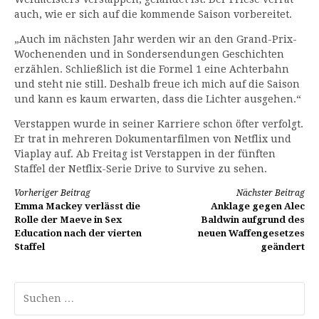
auch, wie er sich auf die kommende Saison vorbereitet.
„Auch im nächsten Jahr werden wir an den Grand-Prix-
Wochenenden und in Sondersendungen Geschichten
erzählen. Schließlich ist die Formel 1 eine Achterbahn
und steht nie still. Deshalb freue ich mich auf die Saison
und kann es kaum erwarten, dass die Lichter ausgehen.“
Verstappen wurde in seiner Karriere schon öfter verfolgt.
Er trat in mehreren Dokumentarfilmen von Netflix und
Viaplay auf. Ab Freitag ist Verstappen in der fünften
Staffel der Netflix-Serie Drive to Survive zu sehen.
Weiterlesen
Vorheriger Beitrag
Nächster Beitrag
Emma Mackey verlässt die
Anklage gegen Alec
Rolle der Maeve in Sex
Baldwin aufgrund des
Education nach der vierten
neuen Waffengesetzes
Staffel
geändert
Suchen
nach: