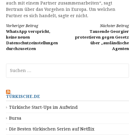
auch mit einem Partner zusammenarbeiten“, sagt
Bertram über das Vorgehen in Europa. Um welchen
Partner es sich handelt, sagte er nicht.
Weiterlesen
Vorheriger Beitrag
Nächster Beitrag
WhatsApp verspricht,
Tausende Georgier
keine neuen
protestieren gegen Gesetz
Datenschutzeinstellungen
über „ausländische
durchzusetzen
Agenten
Suchen
nach:
TÜRKISCHE.DE
Türkische Start-Ups im Aufwind
Bursa
Die Besten türkischen Serien auf Netflix