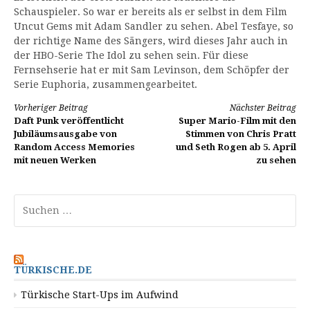
Schauspieler. So war er bereits als er selbst in dem Film
Uncut Gems mit Adam Sandler zu sehen. Abel Tesfaye, so
der richtige Name des Sängers, wird dieses Jahr auch in
der HBO-Serie The Idol zu sehen sein. Für diese
Fernsehserie hat er mit Sam Levinson, dem Schöpfer der
Serie Euphoria, zusammengearbeitet.
Weiterlesen
Vorheriger Beitrag
Nächster Beitrag
Daft Punk veröffentlicht
Super Mario-Film mit den
Jubiläumsausgabe von
Stimmen von Chris Pratt
Random Access Memories
und Seth Rogen ab 5. April
mit neuen Werken
zu sehen
Suchen
nach:
TÜRKISCHE.DE
Türkische Start-Ups im Aufwind