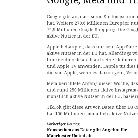
Google, Meta und T
Google gibt an, dass seine Suchmaschine 
hat. Weitere 278,6 Millionen Europäer nu
74,9 Millionen Google Shopping. Die Goog
aktive Nutzer in der EU.
Apple behauptet, dass nur sein App Store
aktive Nutzer in der EU hat. Allerdings 
Internetdienste auch auf seine kleineren
und Apple TV anwenden. „Apple tut dies fr
die von Apple, wenn es darum geht, Verbr
Meta berichtete Anfang dieser Woche, das
und rund 250 Millionen aktive Instagram-
monatlich aktive Nutzer in der EU, basie
TikTok gibt diese Art von Daten über EU-
hat 150 Millionen monatlich aktive Nutzer
Weiterlesen
Vorheriger Beitrag
Konsortium aus Katar gibt Angebot für
Manchester United ab