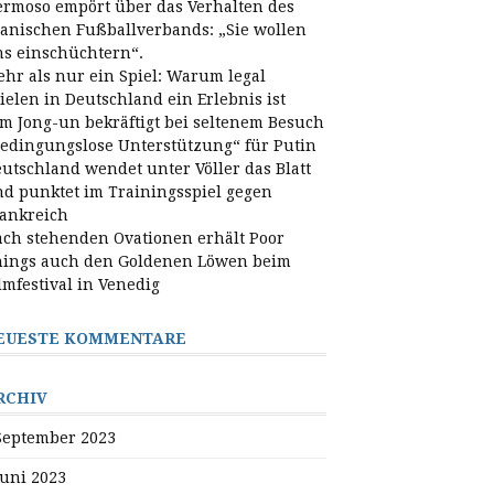
rmoso empört über das Verhalten des
anischen Fußballverbands: „Sie wollen
s einschüchtern“.
hr als nur ein Spiel: Warum legal
ielen in Deutschland ein Erlebnis ist
m Jong-un bekräftigt bei seltenem Besuch
edingungslose Unterstützung“ für Putin
utschland wendet unter Völler das Blatt
d punktet im Trainingsspiel gegen
ankreich
ch stehenden Ovationen erhält Poor
ings auch den Goldenen Löwen beim
lmfestival in Venedig
EUESTE KOMMENTARE
RCHIV
September 2023
Juni 2023