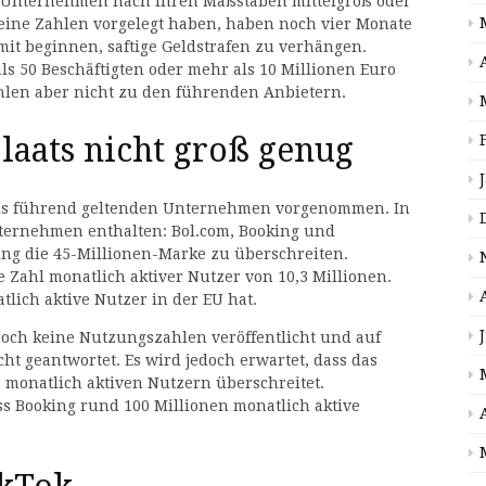
che Unternehmen nach ihren Maßstäben mittelgroß oder
eine Zahlen vorgelegt haben, haben noch vier Monate
mit beginnen, saftige Geldstrafen zu verhängen.
s 50 Beschäftigten oder mehr als 10 Millionen Euro
hlen aber nicht zu den führenden Anbietern.
aats nicht groß genug
 als führend geltenden Unternehmen vorgenommen. In
nternehmen enthalten: Bol.com, Booking und
ing die 45-Millionen-Marke zu überschreiten.
e Zahl monatlich aktiver Nutzer von 10,3 Millionen.
tlich aktive Nutzer in der EU hat.
noch keine Nutzungszahlen veröffentlicht und auf
ht geantwortet. Es wird jedoch erwartet, dass das
monatlich aktiven Nutzern überschreitet.
s Booking rund 100 Millionen monatlich aktive