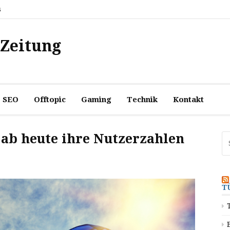
6
 Zeitung
SEO
Offtopic
Gaming
Technik
Kontakt
ab heute ihre Nutzerzahlen
Su
na
T