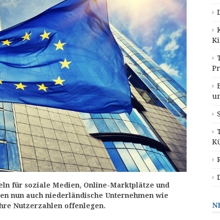
K
P
u
K
eln für soziale Medien, Online-Marktplätze und
sen nun auch niederländische Unternehmen wie
N
hre Nutzerzahlen offenlegen.