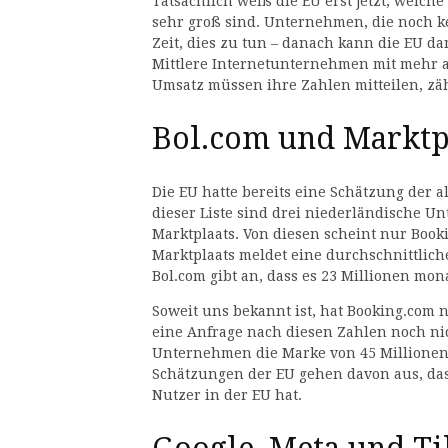
Tatsächlich weiß die EU erst jetzt, wel
sehr groß sind. Unternehmen, die noch k
Zeit, dies zu tun – danach kann die EU da
Mittlere Internetunternehmen mit mehr al
Umsatz müssen ihre Zahlen mitteilen, zä
Bol.com und Marktpl
Die EU hatte bereits eine Schätzung der
dieser Liste sind drei niederländische U
Marktplaats. Von diesen scheint nur Book
Marktplaats meldet eine durchschnittlich
Bol.com gibt an, dass es 23 Millionen mona
Soweit uns bekannt ist, hat Booking.com 
eine Anfrage nach diesen Zahlen noch nic
Unternehmen die Marke von 45 Millionen 
Schätzungen der EU gehen davon aus, das
Nutzer in der EU hat.