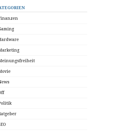
ATEGORIEN
Finanzen
Gaming
Hardware
Marketing
Meinungsfreiheit
Movie
News
Off
Politik
Ratgeber
SEO