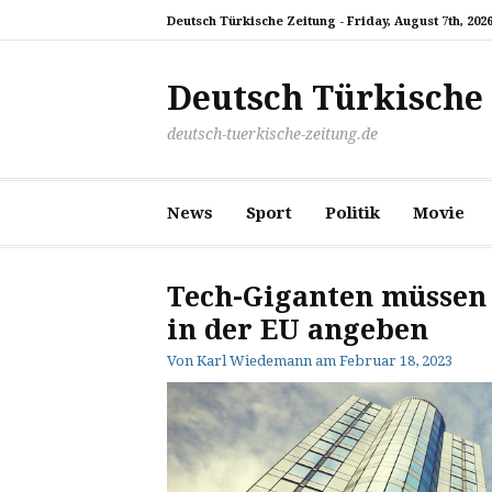
Zum
Deutsch Türkische Zeitung -
Friday, August 7th, 202
Inhalt
springen
Deutsch Türkische
deutsch-tuerkische-zeitung.de
News
Sport
Politik
Movie
Tech-Giganten müssen 
in der EU angeben
Von
Karl Wiedemann
am
Februar 18, 2023