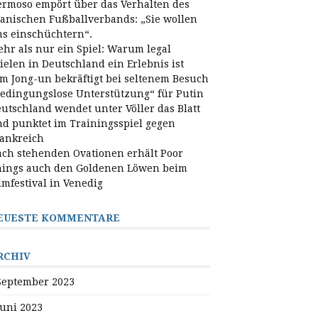
rmoso empört über das Verhalten des
anischen Fußballverbands: „Sie wollen
s einschüchtern“.
hr als nur ein Spiel: Warum legal
ielen in Deutschland ein Erlebnis ist
m Jong-un bekräftigt bei seltenem Besuch
edingungslose Unterstützung“ für Putin
utschland wendet unter Völler das Blatt
d punktet im Trainingsspiel gegen
ankreich
ch stehenden Ovationen erhält Poor
ings auch den Goldenen Löwen beim
lmfestival in Venedig
EUESTE KOMMENTARE
RCHIV
September 2023
Juni 2023