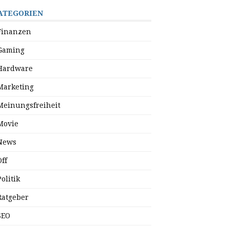
ATEGORIEN
Finanzen
Gaming
Hardware
Marketing
Meinungsfreiheit
Movie
News
Off
Politik
Ratgeber
SEO