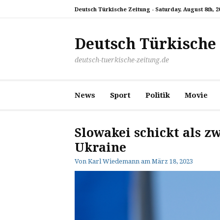
Zum
Deutsch Türkische Zeitung -
Saturday, August 8th, 2
Inhalt
springen
Deutsch Türkische
deutsch-tuerkische-zeitung.de
News
Sport
Politik
Movie
Slowakei schickt als z
Ukraine
Von
Karl Wiedemann
am
März 18, 2023