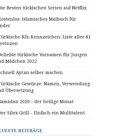
Die Besten türkischen Serien auf Netflix
Kostenlos: Islamisches Malbuch für
inder
Türkische Kfz-Kennzeichen: Liste aller 81
rovinzen
Beliebte türkische Vornamen für Jungen
nd Mädchen 2022
Schnell Ayran selber machen
Türkische Gewürze: Namen, Verwendung
nd Übersetzung
Ramadan 2020 – der heilige Monat
Der Silex Grill – Einfach ein Multitalent
EUESTE BEITRÄGE