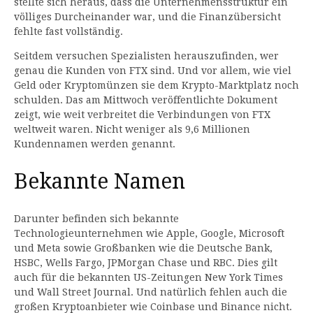
stellte sich heraus, dass die Unternehmensstruktur ein
völliges Durcheinander war, und die Finanzübersicht
fehlte fast vollständig.
Seitdem versuchen Spezialisten herauszufinden, wer
genau die Kunden von FTX sind. Und vor allem, wie viel
Geld oder Kryptomünzen sie dem Krypto-Marktplatz noch
schulden. Das am Mittwoch veröffentlichte Dokument
zeigt, wie weit verbreitet die Verbindungen von FTX
weltweit waren. Nicht weniger als 9,6 Millionen
Kundennamen werden genannt.
Bekannte Namen
Darunter befinden sich bekannte
Technologieunternehmen wie Apple, Google, Microsoft
und Meta sowie Großbanken wie die Deutsche Bank,
HSBC, Wells Fargo, JPMorgan Chase und RBC. Dies gilt
auch für die bekannten US-Zeitungen New York Times
und Wall Street Journal. Und natürlich fehlen auch die
großen Kryptoanbieter wie Coinbase und Binance nicht.