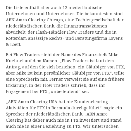
Die Liste enthält aber auch 12 niederländische
Unternehmen und Unternehmer. Die bekanntesten sind
ABN Amro Clearing Chicago, eine Tochtergesellschaft der
niederländischen Bank, die Finanztransaktionen
abwickelt, der Flash-Händler Flow Traders und die in
Rotterdam ansässige Rechts- und Beratungsfirma Loyens
& Loeff.
Bei Flow Traders steht der Name des Finanzchefs Mike
Kuehnel auf dem Namen. „Flow Traders ist laut dem
Antrag, auf den Sie sich beziehen, ein Gläubiger von FTX,
aber Mike ist kein persönlicher Gläubiger von FTX“, teilte
eine Sprecherin mit. Ferner verweist sie auf eine frühere
Erklärung, in der Flow Traders schrieb, dass ihr
Engagement bei FTX „unbedeutend“ sei.
„ABN Amro Clearing USA hat nie Kundenclearing-
Aktivitäten für FTX in Bermuda durchgeführt“, sagte ein
Sprecher der niederländischen Bank. „ABN Amro
Clearing hat daher auch nie in FTX investiert und stand
auch nie in einer Beziehung zu FTX. Wir untersuchen