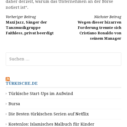
daher derzeit, warum das Unternehmen an der Börse
notiert ist“.
Weiterlesen
Vorheriger Beitrag
Nächster Beitrag
Maxi Jazz, Sänger der
Wegen dieser bizarren
Tanzmusikgruppe
Forderung trennte sich
Faithless, privat beerdigt
Cristiano Ronaldo von
seinem Manager
Suchen
nach:
TÜRKISCHE.DE
Türkische Start-Ups im Aufwind
Bursa
Die Besten türkischen Serien auf Netflix
Kostenlos: Islamisches Malbuch für Kinder