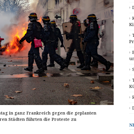
K
P
u
K
tag in ganz Frankreich gegen die geplanten
en Städten führten die Proteste zu
N