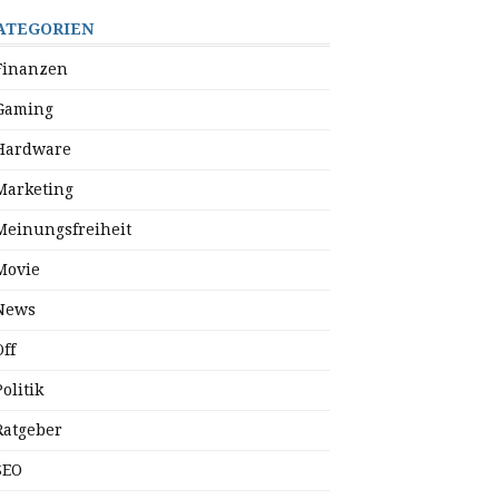
ATEGORIEN
Finanzen
Gaming
Hardware
Marketing
Meinungsfreiheit
Movie
News
Off
Politik
Ratgeber
SEO