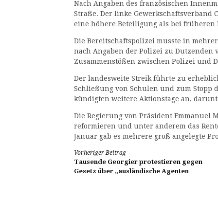
Nach Angaben des französischen Innenmi
Straße. Der linke Gewerkschaftsverband C
eine höhere Beteiligung als bei frühere
Die Bereitschaftspolizei musste in mehre
nach Angaben der Polizei zu Dutzenden 
Zusammenstößen zwischen Polizei und D
Der landesweite Streik führte zu erhebli
Schließung von Schulen und zum Stopp de
kündigten weitere Aktionstage an, darunt
Die Regierung von Präsident Emmanuel Ma
reformieren und unter anderem das Renten
Januar gab es mehrere groß angelegte Pro
Weiterlesen
Vorheriger Beitrag
Tausende Georgier protestieren gegen
Gesetz über „ausländische Agenten