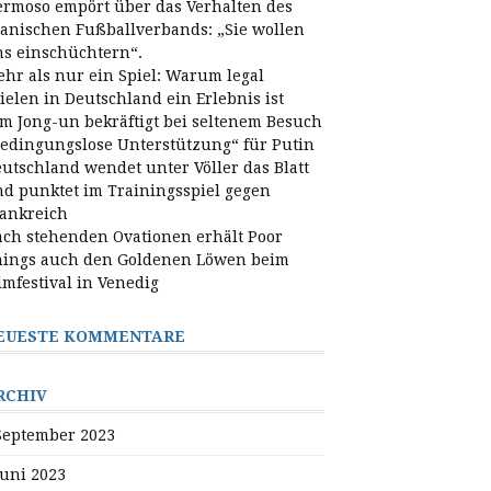
rmoso empört über das Verhalten des
anischen Fußballverbands: „Sie wollen
s einschüchtern“.
hr als nur ein Spiel: Warum legal
ielen in Deutschland ein Erlebnis ist
m Jong-un bekräftigt bei seltenem Besuch
edingungslose Unterstützung“ für Putin
utschland wendet unter Völler das Blatt
d punktet im Trainingsspiel gegen
ankreich
ch stehenden Ovationen erhält Poor
ings auch den Goldenen Löwen beim
lmfestival in Venedig
EUESTE KOMMENTARE
RCHIV
September 2023
Juni 2023