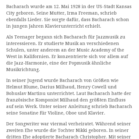
Bacharach wurde am 12. Mai 1928 in der US-Stadt Kansas
City geboren. Seine Mutter, Irma Freeman, schrieb
ebenfalls Lieder. Sie sorgte dafür, dass Bacharach schon
in jungen Jahren Klavierunterricht erhielt.
Als Teenager begann sich Bacharach für Jazzmusik zu
interessieren. Er studierte Musik an verschiedenen
Schulen, unter anderem an der Music Academy of the
West in Kalifornien. Er konzentrierte sich vor allem auf
die Jazz-Harmonie, eine der Popmusik ähnliche
Musikrichtung.
In seiner Jugend wurde Bacharach von Größen wie
Helmut Blume, Darius Milhaud, Henry Cowell und
Bohuslav Martinu unterrichtet. Laut Bacharach hatte der
französische Komponist Milhaud den größten Einfluss
auf sein Werk. Unter seiner Anleitung schrieb Bacharach
seine Sonatine für Violine, Oboe und Klavier.
Der Songwriter war viermal verheiratet. Während seiner
zweiten Ehe wurde die Tochter Nikki geboren. In seiner
dritten Ehe adoptierte Bacharach Christopher. Mit seiner