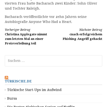
vierten Frau hatte Bacharach zwei Kinder: Sohn Oliver
und Tochter Raleigh.
Bacharach veröffentlichte vor zehn Jahren seine
Autobiografie Anyone Who Had a Heart.
Weiterlesen
Vorheriger Beitrag
Nächster Beitrag
Christina Applegate nimmt
cnach erfolgreichem
zum letzten Mal an einer
Phishing-Angriff gehackt
Preisverleihung teil
Suchen
nach:
TÜRKISCHE.DE
Türkische Start-Ups im Aufwind
Bursa
Die Besten türkischen Serien auf Netflix