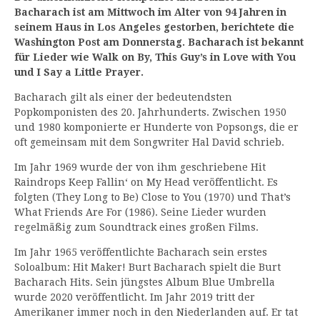
Bacharach ist am Mittwoch im Alter von 94 Jahren in
seinem Haus in Los Angeles gestorben, berichtete die
Washington Post am Donnerstag. Bacharach ist bekannt
für Lieder wie Walk on By, This Guy’s in Love with You
und I Say a Little Prayer.
Bacharach gilt als einer der bedeutendsten
Popkomponisten des 20. Jahrhunderts. Zwischen 1950
und 1980 komponierte er Hunderte von Popsongs, die er
oft gemeinsam mit dem Songwriter Hal David schrieb.
Im Jahr 1969 wurde der von ihm geschriebene Hit
Raindrops Keep Fallin‘ on My Head veröffentlicht. Es
folgten (They Long to Be) Close to You (1970) und That’s
What Friends Are For (1986). Seine Lieder wurden
regelmäßig zum Soundtrack eines großen Films.
Im Jahr 1965 veröffentlichte Bacharach sein erstes
Soloalbum: Hit Maker! Burt Bacharach spielt die Burt
Bacharach Hits. Sein jüngstes Album Blue Umbrella
wurde 2020 veröffentlicht. Im Jahr 2019 tritt der
Amerikaner immer noch in den Niederlanden auf. Er tat