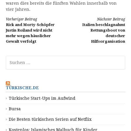
waren dies bereits die fünften Wahlen innerhalb von
vier Jahren.
Weiterlesen
Vorheriger Beitrag
Nächster Beitrag
Rick and Morty-Schöpfer
Italien beschlagnahmt
Justin Roiland wird nicht
Rettungsboot von
mehr wegen häuslicher
deutscher
Gewalt verfolgt
Hilfsorganisation
Suchen
nach:
TÜRKISCHE.DE
Türkische Start-Ups im Aufwind
Bursa
Die Besten türkischen Serien auf Netflix
Kostenlos: Islamisches Malbuch für Kinder