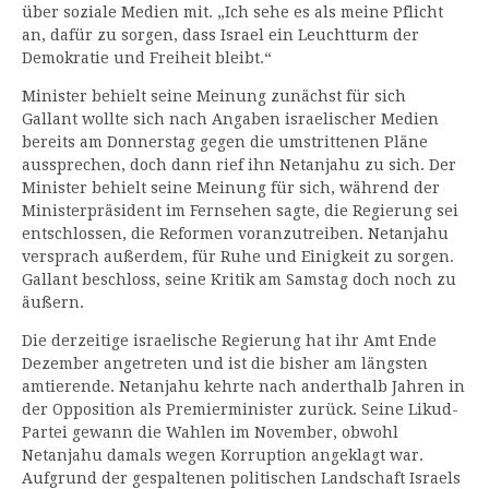
über soziale Medien mit. „Ich sehe es als meine Pflicht
an, dafür zu sorgen, dass Israel ein Leuchtturm der
Demokratie und Freiheit bleibt.“
Minister behielt seine Meinung zunächst für sich
Gallant wollte sich nach Angaben israelischer Medien
bereits am Donnerstag gegen die umstrittenen Pläne
aussprechen, doch dann rief ihn Netanjahu zu sich. Der
Minister behielt seine Meinung für sich, während der
Ministerpräsident im Fernsehen sagte, die Regierung sei
entschlossen, die Reformen voranzutreiben. Netanjahu
versprach außerdem, für Ruhe und Einigkeit zu sorgen.
Gallant beschloss, seine Kritik am Samstag doch noch zu
äußern.
Die derzeitige israelische Regierung hat ihr Amt Ende
Dezember angetreten und ist die bisher am längsten
amtierende. Netanjahu kehrte nach anderthalb Jahren in
der Opposition als Premierminister zurück. Seine Likud-
Partei gewann die Wahlen im November, obwohl
Netanjahu damals wegen Korruption angeklagt war.
Aufgrund der gespaltenen politischen Landschaft Israels