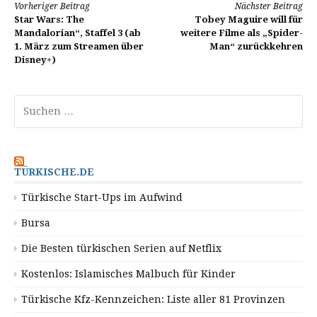
Weiterlesen
Vorheriger Beitrag
Nächster Beitrag
Star Wars: The
Tobey Maguire will für
Mandalorian“, Staffel 3 (ab
weitere Filme als „Spider-
1. März zum Streamen über
Man“ zurückkehren
Disney+)
Suchen
nach:
TÜRKISCHE.DE
Türkische Start-Ups im Aufwind
Bursa
Die Besten türkischen Serien auf Netflix
Kostenlos: Islamisches Malbuch für Kinder
Türkische Kfz-Kennzeichen: Liste aller 81 Provinzen