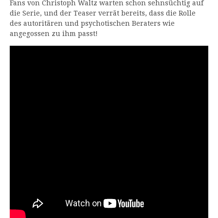
Fans von Christoph Waltz warten schon sehnsüchtig auf
die Serie, und der Teaser verrät bereits, dass die Rolle
des autoritären und psychotischen Beraters wie
angegossen zu ihm passt!