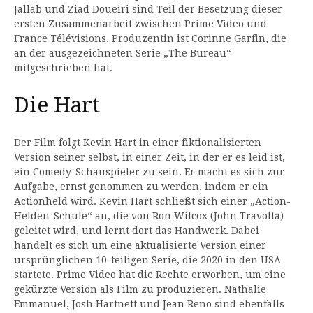
Jallab und Ziad Doueiri sind Teil der Besetzung dieser
ersten Zusammenarbeit zwischen Prime Video und
France Télévisions. Produzentin ist Corinne Garfin, die
an der ausgezeichneten Serie „The Bureau“
mitgeschrieben hat.
Die Hart
Der Film folgt Kevin Hart in einer fiktionalisierten
Version seiner selbst, in einer Zeit, in der er es leid ist,
ein Comedy-Schauspieler zu sein. Er macht es sich zur
Aufgabe, ernst genommen zu werden, indem er ein
Actionheld wird. Kevin Hart schließt sich einer „Action-
Helden-Schule“ an, die von Ron Wilcox (John Travolta)
geleitet wird, und lernt dort das Handwerk. Dabei
handelt es sich um eine aktualisierte Version einer
ursprünglichen 10-teiligen Serie, die 2020 in den USA
startete. Prime Video hat die Rechte erworben, um eine
gekürzte Version als Film zu produzieren. Nathalie
Emmanuel, Josh Hartnett und Jean Reno sind ebenfalls