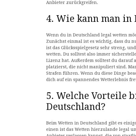
Anbieter zurückgreifen.
4. Wie kann man in 
Wenn du in Deutschland legal wetten möch
Zunächst einmal ist es wichtig, dass du n
ist das Glücksspielgesetz sehr streng, und 
wetten. Du solltest also immer sicherstell
Lizenz hat. Außerdem solltest du darauf 
platzierst, die nicht manipuliert sind. M
Strafen führen. Wenn du diese Dinge beac
dich auf ein spannendes Wetterlebnis fr
5. Welche Vorteile b
Deutschland?
Beim Wetten in Deutschland gibt es einige
einen ist das Wetten hierzulande legal un
Anbieter verlassen kannst, die von staa