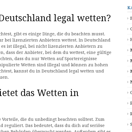
K
Deutschland legal wetten?
test, gibt es einige Dinge, die du beachten musst.
ur bei lizenzierten Anbietern wettest. In Deutschland
es ist illegal, bei nicht lizenzierten Anbietern zu
en, dass der Anbieter, bei dem du wettest, eine gültige
achten, dass du nur Wetten auf Sportereignisse
anipulierte Wetten sind illegal und können zu hohen
htest, kannst du in Deutschland legal wetten und
euen.
ietet das Wetten in
 Vorteile, die du unbedingt beachten solltest. Zum
d reguliert. Das bedeutet, dass du dich auf seriöse
tlichen Behörden überwacht werden. Außerdem gibt es