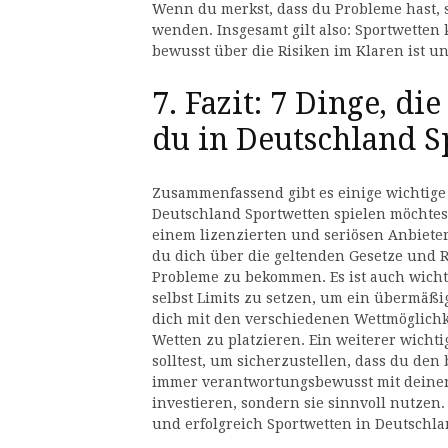
Wenn du merkst, dass du Probleme hast, s
wenden. Insgesamt gilt also: Sportwette
bewusst über die Risiken im Klaren ist u
7. Fazit: 7 Dinge, d
du in Deutschland S
Zusammenfassend gibt es einige wichtige 
Deutschland Sportwetten spielen möchtest.
einem lizenzierten und seriösen Anbieter
du dich über die geltenden Gesetze und 
Probleme zu bekommen. Es ist auch wicht
selbst Limits zu setzen, um ein übermäßi
dich mit den verschiedenen Wettmöglichk
Wetten zu platzieren. Ein weiterer wichti
solltest, um sicherzustellen, dass du den 
immer verantwortungsbewusst mit deinen
investieren, sondern sie sinnvoll nutzen
und erfolgreich Sportwetten in Deutschla