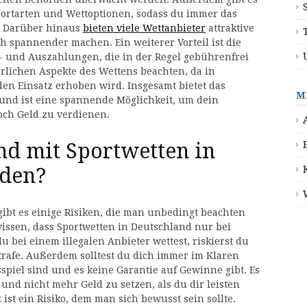
ortarten und Wettoptionen, sodass du immer das
. Darüber hinaus
bieten viele Wettanbieter
attraktive
h spannender machen. Ein weiterer Vorteil ist die
- und Auszahlungen, die in der Regel gebührenfrei
uerlichen Aspekte des Wettens beachten, da in
en Einsatz erhoben wird. Insgesamt bietet das
M
e und ist eine spannende Möglichkeit, um dein
och Geld zu verdienen.
ind mit Sportwetten in
nden?
ibt es einige Risiken, die man unbedingt beachten
 wissen, dass Sportwetten in Deutschland nur bei
u bei einem illegalen Anbieter wettest, riskierst du
trafe. Außerdem solltest du dich immer im Klaren
spiel sind und es keine Garantie auf Gewinne gibt. Es
 und nicht mehr Geld zu setzen, als du dir leisten
ist ein Risiko, dem man sich bewusst sein sollte.