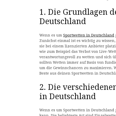
1. Die Grundlagen d
Deutschland
Wenn es um
Sportwetten in Deutschland
Zunächst einmal ist es wichtig zu wissen,
sie bei einem lizenzierten Anbieter platz
wie zum Beispiel das Verbot von Live-Wett
verantwortungsvoll zu wetten und sich üb
sollten Wetten immer auf Basis von fundi
um die Gewinnchancen zu maximieren. We
Beste aus deinen Sportwetten in Deutsch
2. Die verschiedene
in Deutschland
Wenn es um Sportwetten in Deutschland ge
kann. Die beliebteste Art sind Einzelwet