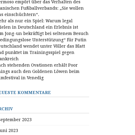
rmoso empört über das Verhalten des
anischen Fußballverbands: „Sie wollen
s einschüchtern“.
hr als nur ein Spiel: Warum legal
ielen in Deutschland ein Erlebnis ist
m Jong-un bekräftigt bei seltenem Besuch
edingungslose Unterstützung“ für Putin
utschland wendet unter Völler das Blatt
d punktet im Trainingsspiel gegen
ankreich
ch stehenden Ovationen erhält Poor
ings auch den Goldenen Löwen beim
lmfestival in Venedig
EUESTE KOMMENTARE
RCHIV
September 2023
Juni 2023