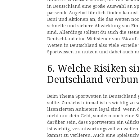
in Deutschland eine große Auswahl an Sp
passende Angebot für dich finden kannst
Boni und Aktionen an, die das Wetten noc
schnelle und sichere Abwicklung von Ein
sind. Allerdings solltest du auch die ste
Deutschland eine Wettsteuer von 5% auf d
Wetten in Deutschland also viele Vorteil
Sportwissen zu nutzen und dabei auch n
6. Welche Risiken s
Deutschland verbu
Beim Thema Sportwetten in Deutschland g
sollte. Zunächst einmal ist es wichtig zu
lizenzierten Anbietern legal sind. Wenn d
nicht nur dein Geld, sondern auch eine S
darüber sein, dass Sportwetten ein Glücks
ist wichtig, verantwortungsvoll zu wetten
kannst zu verlieren. Auch eine Spielsucht 