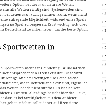
 weitere Option, bei der man mehrere Wetten
wenn alle Wetten richtig sind. Systemwetten sind
en, bei denen man auch gewinnen kann, wenn nicht
d eine aufregende Möglichkeit, während eines Spiels
en im Spiel zu reagieren. Es ist wichtig, sich über
 in Deutschland zu informieren, um die beste Option
s Sportwetten in
ich Sportwetten nicht ganz eindeutig. Grundsätzlich
 einer entsprechenden Lizenz erlaubt. Diese wird
nur wenige Anbieter verfügen über eine solche
ttanbieter, die in Deutschland aktiv sind, eigentlich
das Wetten jedoch nicht strafbar. Es ist also kein
ieter zu wetten. Allerdings besteht hier das Risiko,
r dass es bei Streitigkeiten mit dem Anbieter
her gehen möchte, sollte daher auf lizenzierte