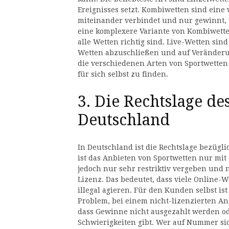
Ereignisses setzt. Kombiwetten sind eine
miteinander verbindet und nur gewinnt, 
eine komplexere Variante von Kombiwett
alle Wetten richtig sind. Live-Wetten sin
Wetten abzuschließen und auf Veränderung
die verschiedenen Arten von Sportwetten
für sich selbst zu finden.
3. Die Rechtslage de
Deutschland
In Deutschland ist die Rechtslage bezügl
ist das Anbieten von Sportwetten nur mit
jedoch nur sehr restriktiv vergeben und 
Lizenz. Das bedeutet, dass viele Online-We
illegal agieren. Für den Kunden selbst ist 
Problem, bei einem nicht-lizenzierten Anb
dass Gewinne nicht ausgezahlt werden ode
Schwierigkeiten gibt. Wer auf Nummer sic