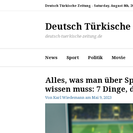
Zum
Deutsch Türkische Zeitung -
Saturday, August 8th, 2
Inhalt
springen
Deutsch Türkische
deutsch-tuerkische-zeitung.de
News
Sport
Politik
Movie
Alles, was man über S
wissen muss: 7 Dinge, 
Von
Karl Wiedemann
am
Mai 9, 2023