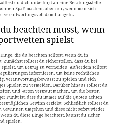
olltest du dich unbedingt an eine Beratungsstelle
n können Spaß machen, aber nur, wenn man sich
nd verantwortungsvoll damit umgeht.
ie du beachten musst, wenn
portwetten spielst
Dinge, die du beachten solltest, wenn du in
 Zunächst solltest du sicherstellen, dass du bei
 spielst, um Betrug zu vermeiden. Außerdem solltest
Regulierungen informieren, um keine rechtlichen
ig, verantwortungsbewusst zu spielen und sich
ges Spielen zu vermeiden. Darüber hinaus solltest du
eiten und -arten vertraut machen, um die besten
ger Punkt ist, dass du immer auf die Quoten achten
bestmöglichen Gewinn erzielst. Schließlich solltest du
 Gewinnen umgehen und diese nicht sofort wieder
. Wenn du diese Dinge beachtest, kannst du sicher
nd spielen.