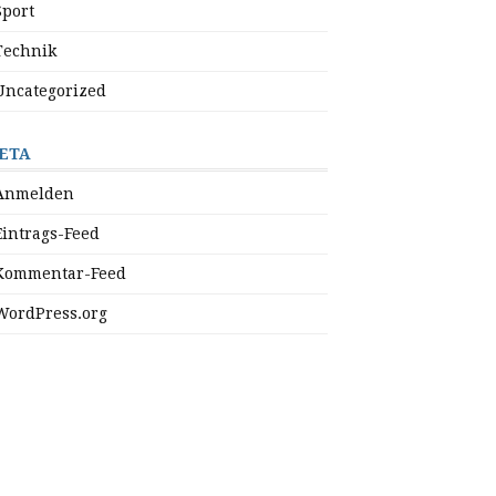
Sport
Technik
Uncategorized
ETA
Anmelden
Eintrags-Feed
Kommentar-Feed
WordPress.org