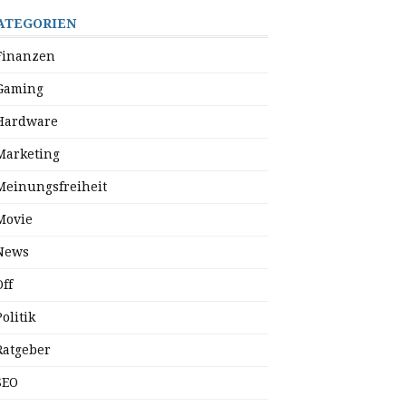
ATEGORIEN
Finanzen
Gaming
Hardware
Marketing
Meinungsfreiheit
Movie
News
Off
Politik
Ratgeber
SEO