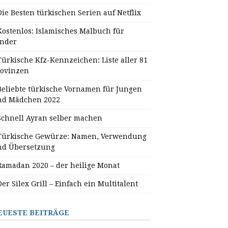
Die Besten türkischen Serien auf Netflix
Kostenlos: Islamisches Malbuch für
inder
Türkische Kfz-Kennzeichen: Liste aller 81
rovinzen
Beliebte türkische Vornamen für Jungen
nd Mädchen 2022
Schnell Ayran selber machen
Türkische Gewürze: Namen, Verwendung
nd Übersetzung
Ramadan 2020 – der heilige Monat
Der Silex Grill – Einfach ein Multitalent
EUESTE BEITRÄGE