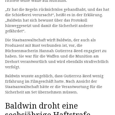
richtete seine Waffe auf Hutchins.
„Er hat die Regeln rücksichtslos gehandhabt, und das hat
die Schießerei verursacht“, heißt es in der Erklärung.
„Baldwin hat sich bewusst über das Protokoll
hinweggesetzt und damit die Sicherheit anderer
gefährdet“.
Die Staatsanwaltschaft wirft Baldwin, der auch als
Produzent mit Rust verbunden ist, vor, die
Büchsenmacherin Hannah Gutierrez-Reed engagiert zu
haben. Sie war für die Waffen und die Munition am
Drehort verantwortlich und wird ebenfalls strafrechtlich
verfolgt.
Baldwin wusste angeblich, dass Gutierrez-Reed wenig
Erfahrung im Filmgeschäft hatte. Nach Ansicht der
Staatsanwaltschaft hätte er die Verantwortung für die
Sicherheit am Set übernehmen müssen.
Baldwin droht eine