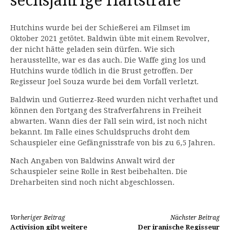
sechsjährige Haftstrafe
Hutchins wurde bei der Schießerei am Filmset im
Oktober 2021 getötet. Baldwin übte mit einem Revolver,
der nicht hätte geladen sein dürfen. Wie sich
herausstellte, war es das auch. Die Waffe ging los und
Hutchins wurde tödlich in die Brust getroffen. Der
Regisseur Joel Souza wurde bei dem Vorfall verletzt.
Baldwin und Gutierrez-Reed wurden nicht verhaftet und
können den Fortgang des Strafverfahrens in Freiheit
abwarten. Wann dies der Fall sein wird, ist noch nicht
bekannt. Im Falle eines Schuldspruchs droht dem
Schauspieler eine Gefängnisstrafe von bis zu 6,5 Jahren.
Nach Angaben von Baldwins Anwalt wird der
Schauspieler seine Rolle in Rest beibehalten. Die
Dreharbeiten sind noch nicht abgeschlossen.
Weiterlesen
Vorheriger Beitrag
Nächster Beitrag
Activision gibt weitere
Der iranische Regisseur